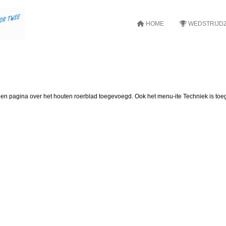
HOME
WEDSTRIJDZ
 een pagina over het houten roerblad toegevoegd. Ook het menu-ite Techniek is to