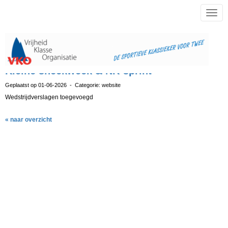
Toggl
Kleine sneekweek & NK-sprint
Geplaatst op 01-06-2026 - Categorie: website
Wedstrijdverslagen toegevoegd
« naar overzicht